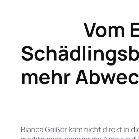
Vom E
Schädlings
mehr Abwec
Bianca Gaißer kam nicht direkt in d