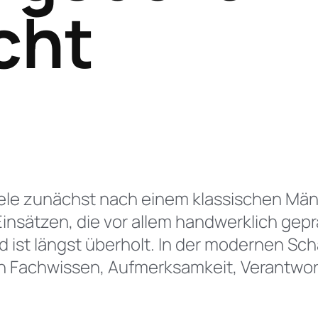
cht
Eic
Tie
iele zunächst nach einem klassischen M
Einsätzen, die vor allem handwerklich gep
ild ist längst überholt. In der modernen S
rn Fachwissen, Aufmerksamkeit, Verantwor