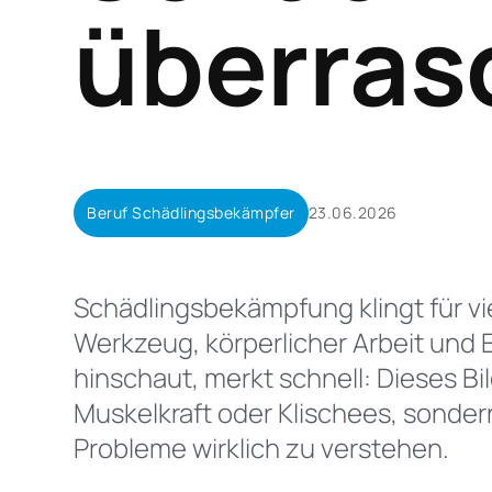
überras
Beruf Schädlingsbekämpfer
23.06.2026
Schädlingsbekämpfung klingt für v
Werkzeug, körperlicher Arbeit und 
hinschaut, merkt schnell: Dieses B
Muskelkraft oder Klischees, sonde
Probleme wirklich zu verstehen.