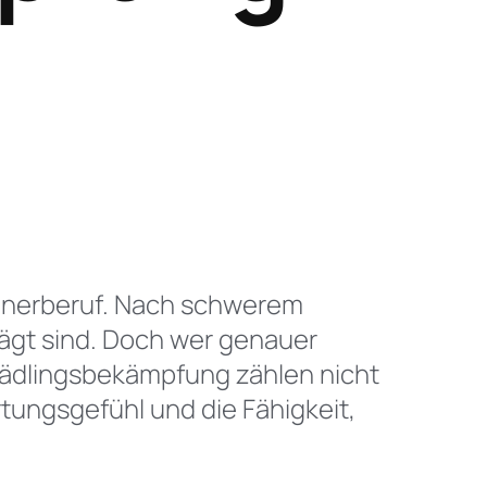
henprozessionsspinner Bekämpfung
rbestimmung
ännerberuf. Nach schwerem
rägt sind. Doch wer genauer
chädlingsbekämpfung zählen nicht
tungsgefühl und die Fähigkeit,