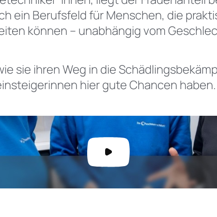
ch ein Berufsfeld für Menschen, die prak
eiten können – unabhängig vom Geschlec
, wie sie ihren Weg in die Schädlingsbekä
nsteigerinnen hier gute Chancen haben.