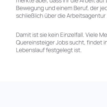
merkte aber, dass ihr die Arbeit 
Bewegung und einem Beruf, der jed
schließlich über die Arbeitsagentu
Damit ist sie kein Einzelfall. Viel
Quereinsteiger Jobs sucht, findet 
Lebenslauf festgelegt ist.