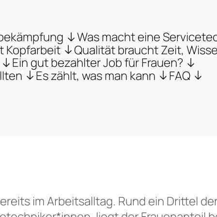
gsbekämpfung
Was macht eine Servicetec
 Kopfarbeit
Qualität braucht Zeit, Wis
Ein gut bezahlter Job für Frauen?
lten
Es zählt, was man kann
FAQ
reits im Arbeitsalltag. Rund ein Drittel d
etechniker*innen, liegt der Frauenanteil be