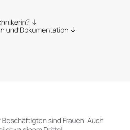
hnikerin?
sen und Dokumentation
er Beschäftigten sind Frauen. Auch
i etwa einem Drittel.