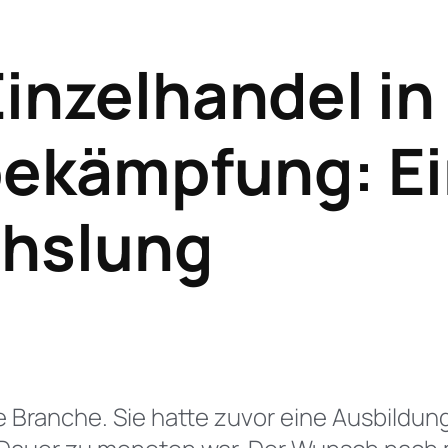
inzelhandel in
bekämpfung:
Ei
hslung
ie Branche. Sie hatte zuvor eine Ausbildu