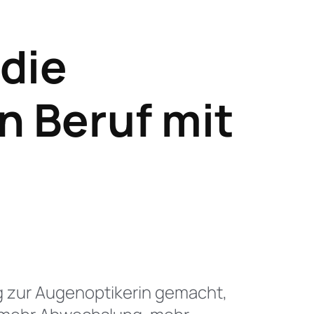
 die
n Beruf mit
ng zur Augenoptikerin gemacht,