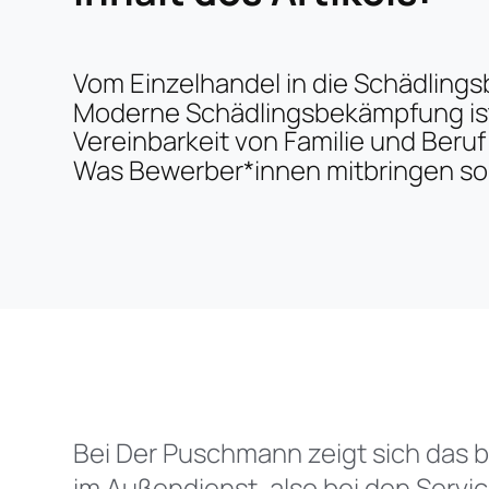
Vom Einzelhandel in die Schädlin
Moderne Schädlingsbekämpfung ist
Vereinbarkeit von Familie und Beruf
Was Bewerber*innen mitbringen sol
Bei Der Puschmann zeigt sich das be
im Außendienst, also bei den Servic