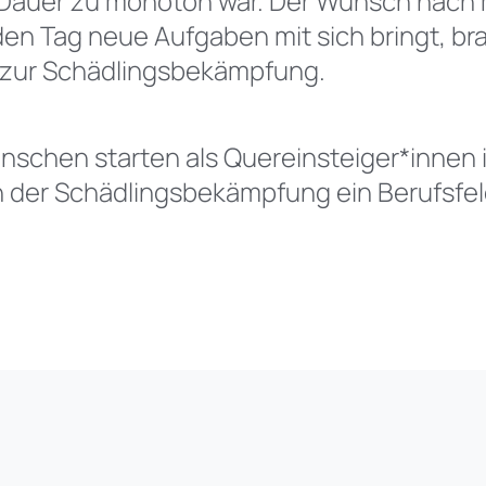
auf Dauer zu monoton war. Der Wunsch nac
en Tag neue Aufgaben mit sich bringt, br
r zur Schädlingsbekämpfung.
e Menschen starten als Quereinsteiger*innen
in der Schädlingsbekämpfung ein Berufsfeld