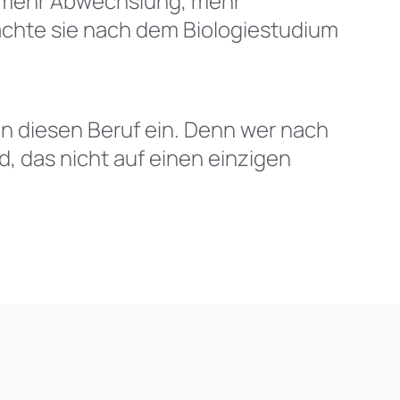
h mehr Abwechslung, mehr
achte sie nach dem Biologiestudium
 in diesen Beruf ein. Denn wer nach
, das nicht auf einen einzigen