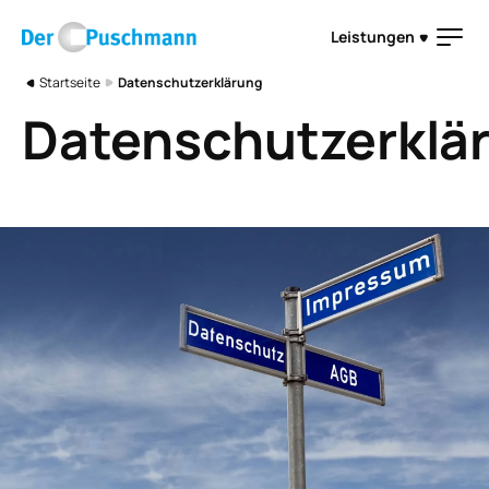
Direkt zum Inhalt
Leistungen
Pfadnavigation
Startseite
Datenschutzerklärung
Datenschutzerklä