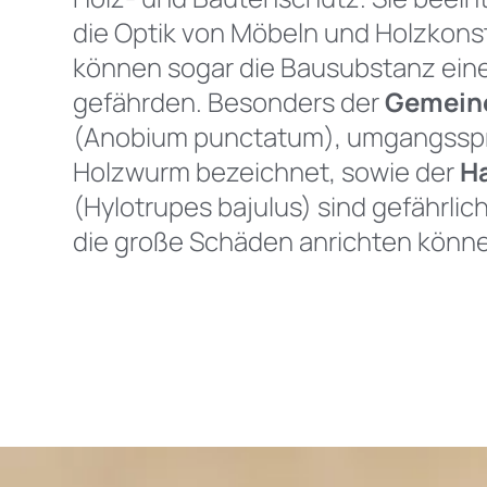
die Optik von Möbeln und Holzkons
können sogar die Bausubstanz ei
gefährden. Besonders der
Gemein
(
Anobium punctatum
), umgangsspr
Holzwurm bezeichnet, sowie der
H
(Hylotrupes bajulus)
sind gefährlic
die große Schäden anrichten könn