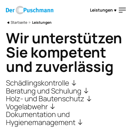
Direkt zum Inhalt
Leistungen
Pfadnavigation
Startseite
Leistungen
Wir unterstützen
Sie kompetent
und zuverlässig
Schädlings­kontrolle
Beratung und Schulung
Holz- und Bautenschutz
Vogelabwehr
Dokumentation und
Hygienemanagement