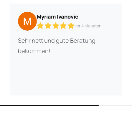
Myriam Ivanovic
vor 4 Monaten
Sehr nett und gute Beratung
bekommen!