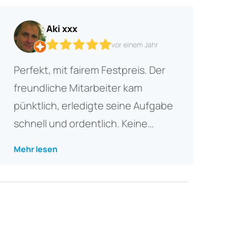
Aki xxx
vor einem Jahr
Perfekt, mit fairem Festpreis. Der
freundliche Mitarbeiter kam
pünktlich, erledigte seine Aufgabe
schnell und ordentlich. Keine
plötzliche Kostenüberraschung.
Mehr lesen
Danke