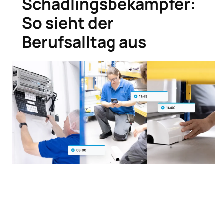
Schädlingsbekämpfer:
So sieht der
Berufsalltag aus
 – passt das zusammen?
Schädlingsbekämpfer: 5 Gründe für ein