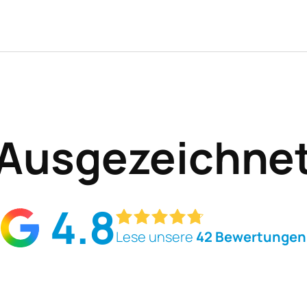
Ausgezeichne
4.8
Lese unsere
42 Bewertungen