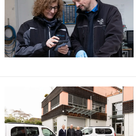
h der Beruf?
Quereinstieg Schädlingsbekämpfung: Jo