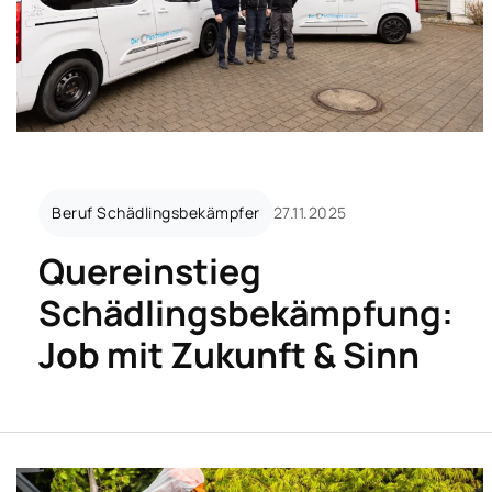
Beruf Schädlingsbekämpfer
27.11.2025
Quereinstieg
Schädlingsbekämpfung:
Job mit Zukunft & Sinn
Was sollte man wissen?
Schädlingsbekämpfung & Umweltschutz