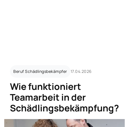
Eic
sbekämpfung überrascht
Wie funktioniert Teamarbeit in der Sch
Tie
Beruf Schädlingsbekämpfer
17.04.2026
Wie funktioniert
Teamarbeit in der
Schädlingsbekämpfung?