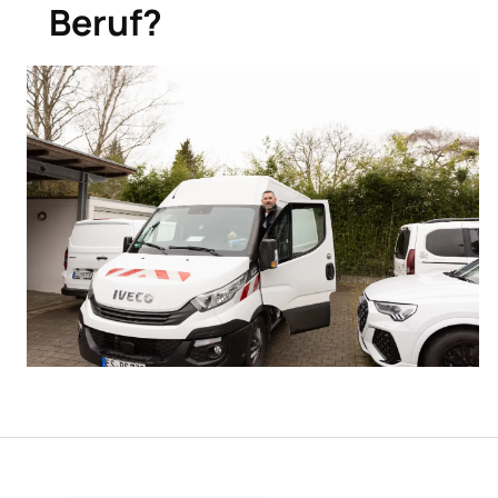
Beruf?
Ausbildung zum Schädlingsbekämpfer: 