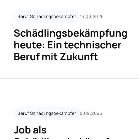
Beruf Schädlingsbekämpfer
13.03.2026
Schädlingsbekämpfung
heute: Ein technischer
Beruf mit Zukunft
b mit Zukunft & Sinn
Job als Schädlingsbekämpfer: So sieht 
Beruf Schädlingsbekämpfer
2.09.2025
Job als