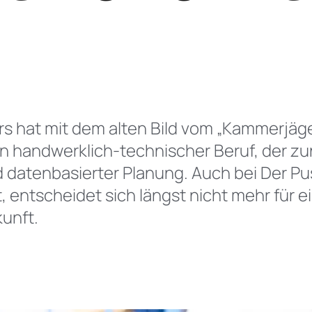
Eic
Tie
s hat mit dem alten Bild vom „Kammerjäg
 handwerklich-technischer Beruf, der zun
datenbasierter Planung. Auch bei Der Pus
 entscheidet sich längst nicht mehr für e
kunft.