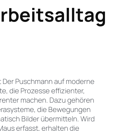
rbeitsalltag
tzt Der Puschmann auf moderne
, die Prozesse effizienter,
arenter machen. Dazu gehören
rasysteme, die Bewegungen
isch Bilder übermitteln. Wird
Maus erfasst, erhalten die