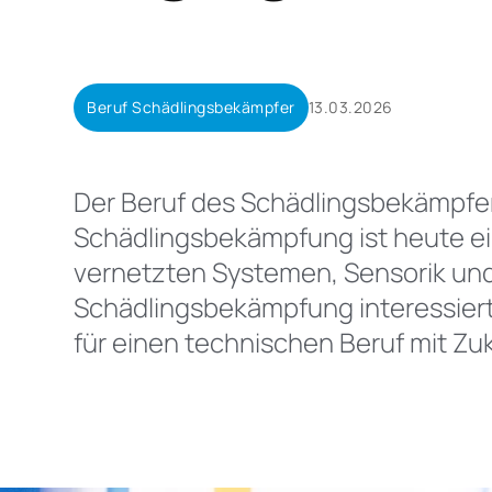
Beruf Schädlingsbekämpfer
13.03.2026
Der Beruf des Schädlingsbekämpfer
Schädlingsbekämpfung ist heute ein
vernetzten Systemen, Sensorik und 
Schädlingsbekämpfung interessiert,
für einen technischen Beruf mit Zu