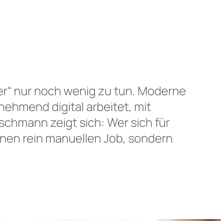
henprozessionsspinner Bekämpfung
rbestimmung
er“ nur noch wenig zu tun. Moderne
ehmend digital arbeitet, mit
chmann zeigt sich: Wer sich für
inen rein manuellen Job, sondern