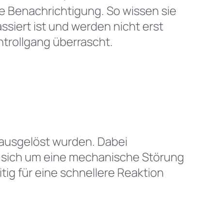
e Benachrichtigung. So wissen sie
assiert ist und werden nicht erst
trollgang überrascht.
e ausgelöst wurden. Dabei
es sich um eine mechanische Störung
tig für eine schnellere Reaktion