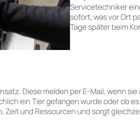
Servicetechniker ein
sofort, was vor Ort p
Tage später beim Kon
Einsatz. Diese melden per E-Mail, wenn si
ächlich ein Tier gefangen wurde oder ob 
, Zeit und Ressourcen und sorgt gleichzei