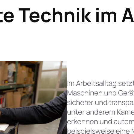
e Technik im
A
Im Arbeitsalltag se
Maschinen und Geräte
sicherer und transp
unter anderem Kame
erkennen und automat
beispielsweise eine 