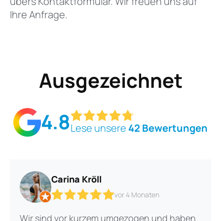
übers Kontaktformular. Wir freuen uns auf
Ihre Anfrage.
Ausgezeichnet
4.8
Lese unsere
42 Bewertungen
Carina Kröll
vor 4 Monaten
Wir sind vor kurzem umgezogen und haben