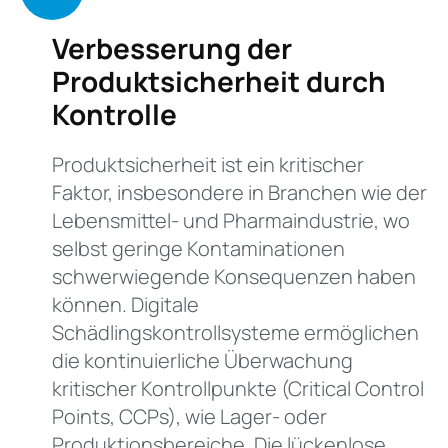
Verbesserung der
Produktsicherheit durch
Kontrolle
Produktsicherheit ist ein kritischer
Faktor, insbesondere in Branchen wie der
Lebensmittel- und Pharmaindustrie, wo
selbst geringe Kontaminationen
schwerwiegende Konsequenzen haben
können. Digitale
Schädlingskontrollsysteme ermöglichen
die kontinuierliche Überwachung
kritischer Kontrollpunkte (Critical Control
Points, CCPs), wie Lager- oder
Produktionsbereiche. Die lückenlose