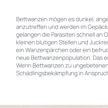
Bettwanzen mögen es dunkel, angen
anzutreffen und werden im Gepäck, 
gelangen die Parasiten schnell an 
kleinen blutigen Stellen und Juckrei
ein Wanzenpärchen oder ein befruc
neue Bettwanzenpopulation. Das ei
Wenn Bettwanzen zu ungebetenen Ho
Schädlingsbekämpfung in Anspruc