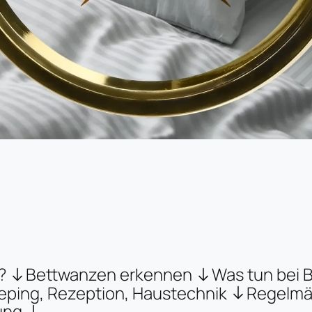
?
Bettwanzen erkennen
Was tun bei 
eeping, Rezeption, Haustechnik
Regelmä
ung