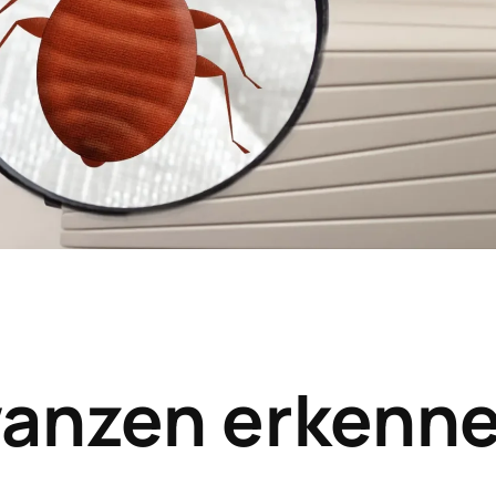
wanzen
erkenne