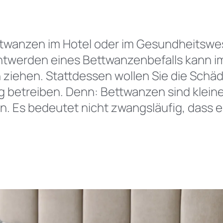
Eic
Tie
ttwanzen im Hotel oder im Gesundheitswes
ntwerden eines Bettwanzenbefalls kann 
 ziehen. Stattdessen wollen Sie die Schäd
 betreiben. Denn: Bettwanzen sind kleine
ten. Es bedeutet nicht zwangsläufig, dass