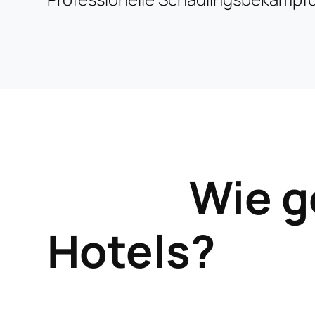
Wie g
Hotels?